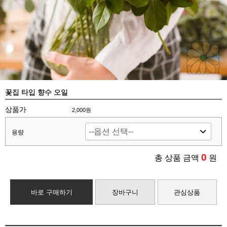
꽃집 타입 향수 오일
상품가
2,000원
용량
0
총 상품 금액
원
바로 구매하기
장바구니
관심상품