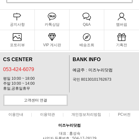
공지사항
카톡상담
Q&A
멤버쉽
포토리뷰
VIP 게시판
배송조회
기획전
CS CENTER
BANK INFO
053-424-6079
예금주 : 미즈누리닷컴
평일 10:00 ~ 18:00
국민 80130101762673
주말 10:00 ~ 14:00
휴일,공휴일휴무
고객센터 연결
이용안내
이용약관
개인정보처리방침
PC버전
미즈누리닷컴
대표 : 홍성숙
사업자 등록번호 : 504-17-28129