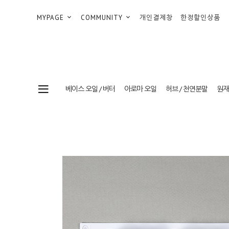
MYPAGE
COMMUNITY
개인결제창
한정할인상품
베이스 오일 / 버터
아로마 오일
허브 / 천연분말
원재