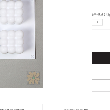
6구 큐브 145