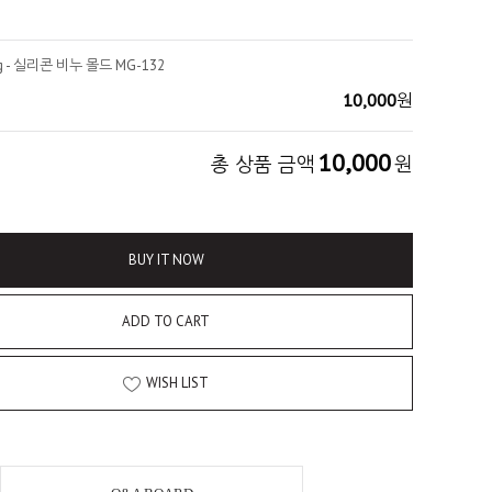
g - 실리콘 비누 몰드 MG-132
10,000
원
10,000
총 상품 금액
원
BUY IT NOW
ADD TO CART
WISH LIST