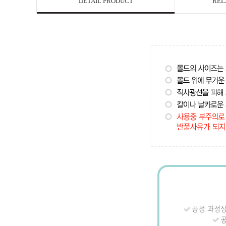
DETAIL PRODUCT
REL