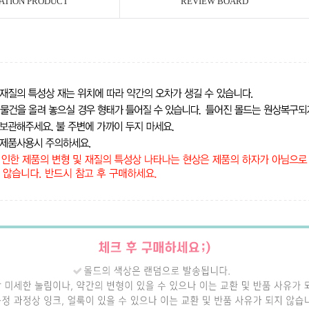
ATION PRODUCT
REVIEW BOARD