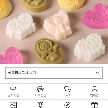
상품정보고시 보기
공지사항
카톡상담
Q&A
멤버쉽