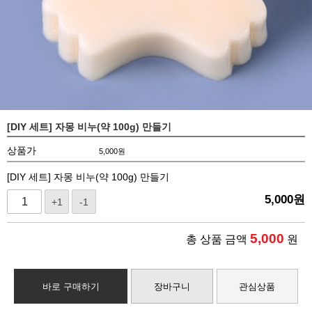
[DIY 세트] 자몽 비누(약 100g) 만들기
상품가
5,000
원
[DIY 세트] 자몽 비누(약 100g) 만들기
5,000
원
+1
-1
5,000
총 상품 금액
원
바로 구매하기
장바구니
관심상품