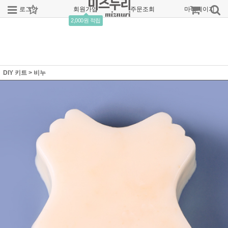
로그인
회원가입
주문조회
마이페이지
2,000원 적립
DIY 키트
>
비누