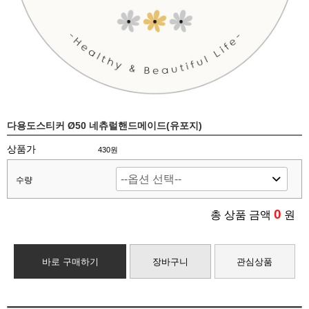
다용도스티커 Ø50 네츄럴핸드메이드(유포지)
상품가
430원
수량
0
총 상품 금액
원
바로 구매하기
장바구니
관심상품