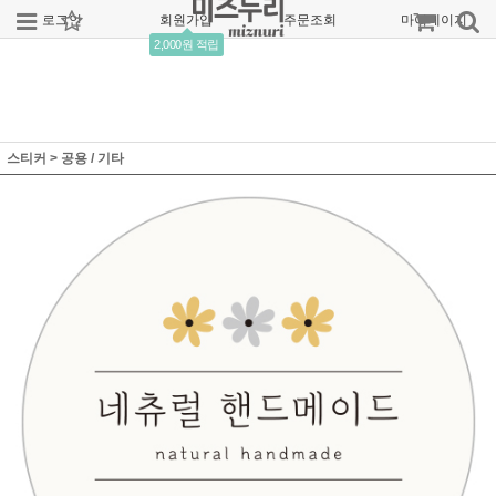
로그인
회원가입
주문조회
마이페이지
2,000원 적립
스티커
>
공용 / 기타