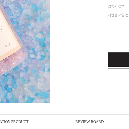
입욕제 선택
에센셜 오일 선
ATION PRODUCT
REVIEW BOARD