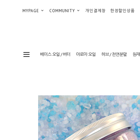
MYPAGE
COMMUNITY
개인결제창
한정할인상품
베이스 오일 / 버터
아로마 오일
허브 / 천연분말
원재