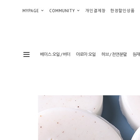
MYPAGE
COMMUNITY
개인결제창
한정할인상품
베이스 오일 / 버터
아로마 오일
허브 / 천연분말
원재