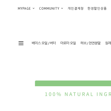
MYPAGE
COMMUNITY
개인결제창
한정할인상품
베이스 오일 / 버터
아로마 오일
허브 / 천연분말
원재