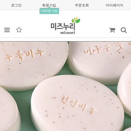
로그인
회원가입
주문조회
마이페이지
2,000원 적립