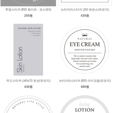
투명스티커 Ø35 화이트 - 코스메틱
뉴티아라스티커 □50 에센스(유포지)
250원
430원
무드스티커 □40x70 로션(유포지)
뉴티아라스티커 Ø35 아이크림(유포지)
430원
400원