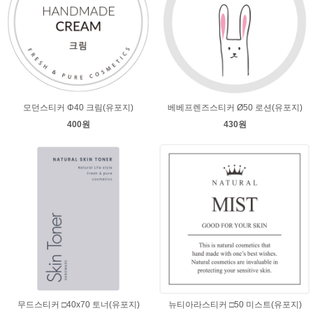
모던스티커 Φ40 크림(유포지)
베베프렌즈스티커 Ø50 로션(유포지)
400원
430원
무드스티커 □40x70 토너(유포지)
뉴티아라스티커 □50 미스트(유포지)