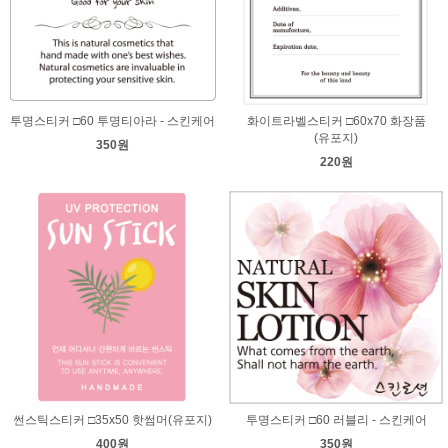
투명스티커 □60 투명티아라 - 스킨케어
화이트라벨스티커 □60x70 화장품
(유포지)
350원
220원
썬스틱스티커 □35x50 핫썸머(유포지)
투명스티커 □60 러블리 - 스킨케어
400원
350원