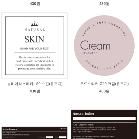
430원
430원
뉴티아라스티커 □50 스킨(유포지)
무드스티커 Ø40 크림(유포지)
430원
400원