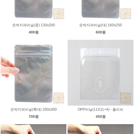
은박지퍼비닐(중) 130x200
은박지퍼비닐(대) 160x250
400원
600원
은박지퍼비닐(특대) 200x300
OPP비닐(11X11+4) - 올리브
700원
450원