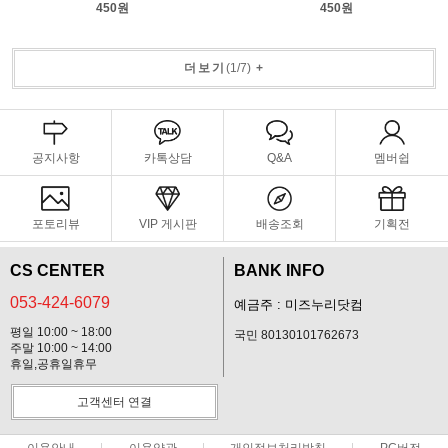
450원
450원
더보기
(
1
/
7
)
+
공지사항
카톡상담
Q&A
멤버쉽
포토리뷰
VIP 게시판
배송조회
기획전
CS CENTER
BANK INFO
053-424-6079
예금주 : 미즈누리닷컴
평일 10:00 ~ 18:00
국민 80130101762673
주말 10:00 ~ 14:00
휴일,공휴일휴무
고객센터 연결