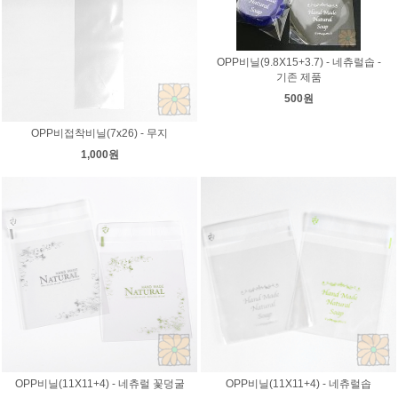
OPP비닐(9.8X15+3.7) - 네츄럴솝 -
기존 제품
500원
OPP비접착비닐(7x26) - 무지
1,000원
OPP비닐(11X11+4) - 네츄럴 꽃덩굴
OPP비닐(11X11+4) - 네츄럴솝