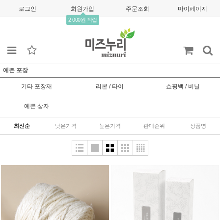
로그인
회원가입
주문조회
마이페이지
2,000원 적립
예쁜 포장
기타 포장재
리본 / 타이
쇼핑백 / 비닐
예쁜 상자
최신순
낮은가격
높은가격
판매순위
상품명