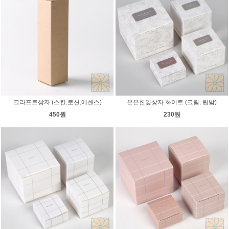
크라프트상자 (스킨,로션,에센스)
은은한잎상자 화이트 (크림, 립밤)
450원
230원