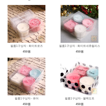
필름1구상자 - 화이트로즈
필름1구상자 - 화이트네츄럴리스
450원
450원
필름1구상자 - 퓨어
필름1구상자 - 블랙도트
450원
450원