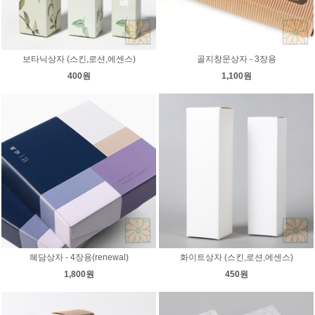
보타닉상자 (스킨,로션,에센스)
골지창문상자 - 3장용
400원
1,100원
혜담상자 - 4장용(renewal)
화이트상자 (스킨,로션,에센스)
1,800원
450원