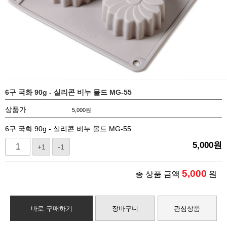
6구 국화 90g - 실리콘 비누 몰드 MG-55
상품가
5,000
원
6구 국화 90g - 실리콘 비누 몰드 MG-55
5,000
원
+1
-1
5,000
총 상품 금액
원
바로 구매하기
장바구니
관심상품