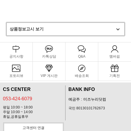
상품정보고시 보기
공지사항
카톡상담
Q&A
멤버쉽
포토리뷰
VIP 게시판
배송조회
기획전
CS CENTER
BANK INFO
053-424-6079
예금주 : 미즈누리닷컴
평일 10:00 ~ 18:00
국민 80130101762673
주말 10:00 ~ 14:00
휴일,공휴일휴무
고객센터 연결