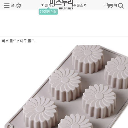
로그인
회원가입
주문조회
마이페이지
2,000원 적립
비누 몰드
>
다구 몰드