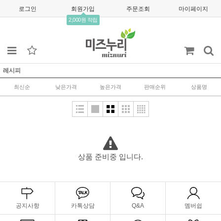
로그인
회원가입
주문조회
마이페이지
2,000원 적립
레시피
최신순
낮은가격
높은가격
판매순위
상품명
상품 준비중 입니다.
공지사항
카톡상담
Q&A
멤버쉽