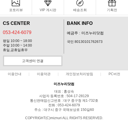
포토리뷰
VIP 게시판
배송조회
기획전
CS CENTER
BANK INFO
053-424-6079
예금주 : 미즈누리닷컴
평일 10:00 ~ 18:00
국민 80130101762673
주말 10:00 ~ 14:00
휴일,공휴일휴무
고객센터 연결
이용안내
이용약관
개인정보처리방침
PC버전
미즈누리닷컴
대표 : 홍성숙
사업자 등록번호 : 504-17-28129
통신판매업신고번호 : 대구 중구청 제1-732호
전화 : 053-424-6079
주소 : 대구시 중구 국채보상로 150길60
COPYRIGHT(C)miznuri ALL RIGHTS RESERVED.